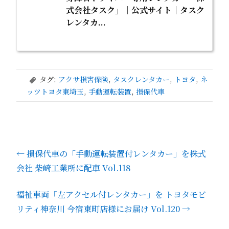
式会社タスク」｜公式サイト｜タスク
レンタカ...
タグ:
アクサ損害保険
,
タスクレンタカー
,
トヨタ
,
ネ
,
ッツトヨタ東埼玉
,
手動運転装置
,
損保代車
←
損保代車の「手動運転装置付レンタカー」を株式
会社 柴崎工業所に配車 Vol.118
福祉車両「左アクセル付レンタカー」を トヨタモビ
リティ神奈川 今宿東町店様にお届け Vol.120
→