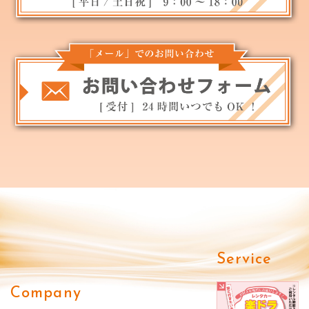
Service
Company