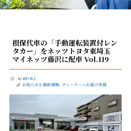
損保代車の「手動運転装置付レン
タカー」をネッツトヨタ東埼玉
マイネッツ藤沢に配車 Vol.119
, by
田村 昌士
P
お知らせ＆最新情報
,
ディーラーへお届け実績
K