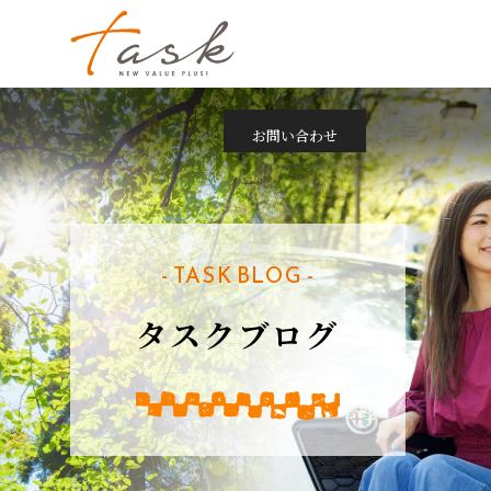
お問い合わせ
- TASK BLOG -
タスクブログ