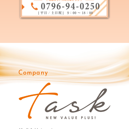
Company