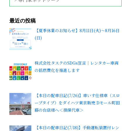
最近の投稿
【夏季休業のお知らせ】8月11日(火)～8月16日
(日)
株式会社タスクのSDGs宣言｜レンタカー車両
の低燃費化を推進します
【本日の配車日記(7/26)】車いす仕様車（スロ
ープタイプ）をダイハツ東京販売 Dモール町田
藤の台店様へ＜損保代車＞
【本日の配車日記(7/18)】手動運転装置付レン