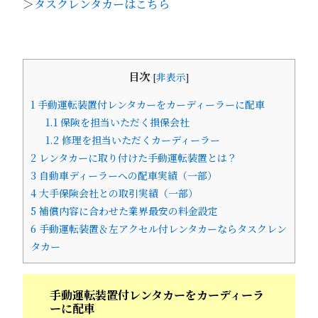
＞
タスクレンタカーはこちら
目次
[
非表示
]
1
手動運転装置付レンタカーをカーディーラーに配車
1.1
保険を担当いただく損保会社
1.2
修理を担当いただくカーディーラー
2
レンタカーに取り付けた手動運転装置とは？
3
自動車ディーラーへの配車実績（一部）
4
大手保険会社との取引実績（一部）
5
補償内容に合わせた業界最安の料金設定
6
手動運転装置＆左アクセル付レンタカーならタスクレン
タカー
手動運転装置付レンタカーをカーディーラ
ーに配車