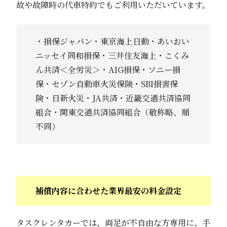
故や故障時の代車特約でもご利用いただいています。
・損保ジャパン・東京海上日動・あいおい
ニッセイ同和損保・三井住友海上・こくみ
ん共済＜全労災＞・AIG損保・ソニー損
保・セゾン自動車火災保険・SBI損害保
険・日新火災・JA共済・近畿交通共済協同
組合・関東交通共済協同組合（敬称略、順
不同）
補償内容に合わせた業界最安の料金設定
タスクレンタカーでは、両足が不自由な方専用に、手