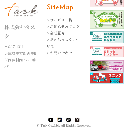
SiteMap
> サービス一覧
株式会社タス
> お知らせ＆ブログ
> 会社紹介
ク
> その他タスクにつ
いて
〒667-1311
> お問い合わせ
兵庫県美方郡香美町
村岡区村岡2777番
地1
© Task Co.,Ltd. All Rights Reserved.