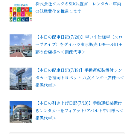
株式会社タスクのSDGs宣言｜レンタカー車両
の低燃費化を推進します
【本日の配車日記(7/26)】車いす仕様車（スロ
ープタイプ）をダイハツ東京販売 Dモール町田
藤の台店様へ＜損保代車＞
【本日の配車日記(7/18)】手動運転装置付レン
タカーを福岡トヨペット 八女インター店様へ＜
損保代車＞
【本日の引き上げ日記(7/10)】手動運転装置付
きレンタカーをフィアット/アバルト中川様へ＜
損保代車＞