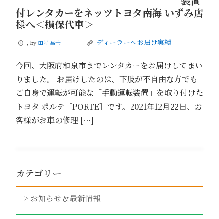
装置
付レンタカーをネッツトヨタ南海 いずみ店
様へ＜損保代車＞
ディーラーへお届け実績
, by
田村 昌士
P
K
今回、大阪府和泉市までレンタカーをお届けしてまい
りました。 お届けしたのは、下肢が不自由な方でも
ご自身で運転が可能な「手動運転装置」を取り付けた
トヨタ ポルテ［PORTE］です。2021年12月22日、お
客様がお車の修理 […]
カテゴリー
> お知らせ＆最新情報