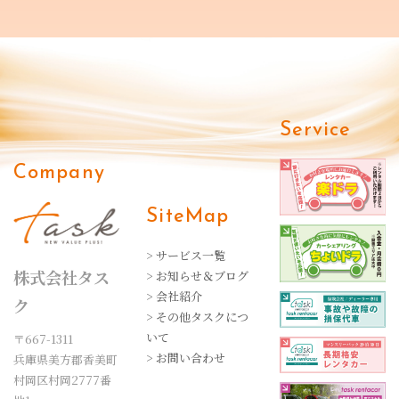
Service
Company
SiteMap
> サービス一覧
株式会社タス
> お知らせ＆ブログ
> 会社紹介
ク
> その他タスクにつ
いて
〒667-1311
> お問い合わせ
兵庫県美方郡香美町
村岡区村岡2777番