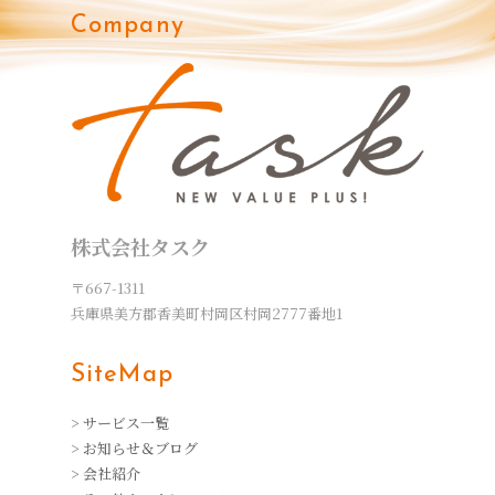
Company
株式会社タスク
〒667-1311
兵庫県美方郡香美町村岡区村岡2777番地1
SiteMap
> サービス一覧
> お知らせ＆ブログ
> 会社紹介