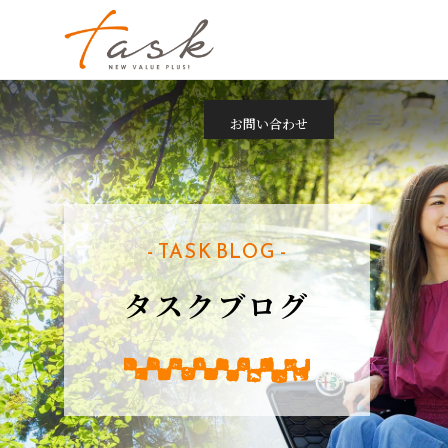
お問い合わせ
- TASK BLOG -
タスクブログ