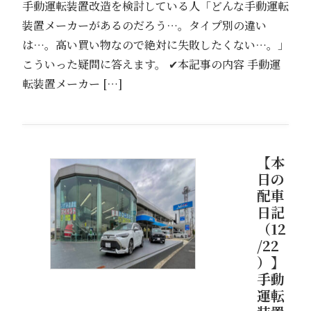
手動運転装置改造を検討している人「どんな手動運転
装置メーカーがあるのだろう…。タイプ別の違い
は…。高い買い物なので絶対に失敗したくない…。」
こういった疑問に答えます。 ✔本記事の内容 手動運
転装置メーカー […]
【本
日の
配車
日記
（12
/22
）】
手動
運転