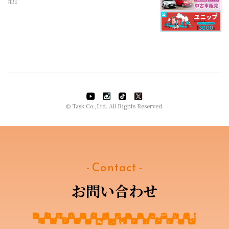
地1
© Task Co.,Ltd. All Rights Reserved.
- Contact -
お問い合わせ