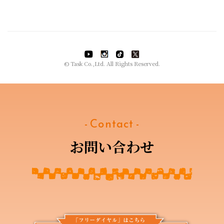
© Task Co.,Ltd. All Rights Reserved.
- Contact -
お問い合わせ