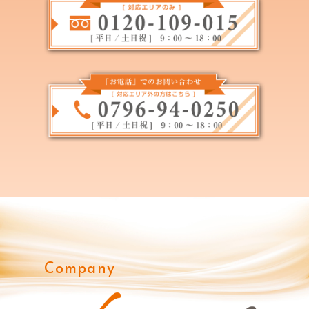
Company