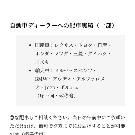
自動車ディーラーへの配車実績（一部）
国産車：レクサス・トヨタ・日産・
ホンダ・マツダ・三菱・ダイハツ・
スズキ
輸入車：メルセデスベンツ・
BMW・アウディ・アルファロメ
オ・Jeep・ポルシェ
（順不同・敬称略）
急な配車もご相談ください。当日の午前中にご依頼い
ただければ、最短で夕方までにお届けすることが可能
です（損保代車）