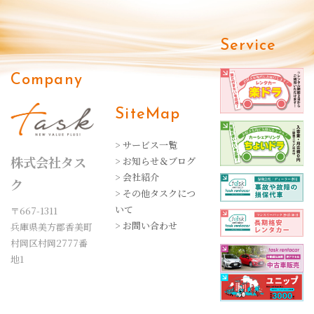
Service
Company
SiteMap
> サービス一覧
株式会社タス
> お知らせ＆ブログ
> 会社紹介
ク
> その他タスクにつ
いて
〒667-1311
> お問い合わせ
兵庫県美方郡香美町
村岡区村岡2777番
地1