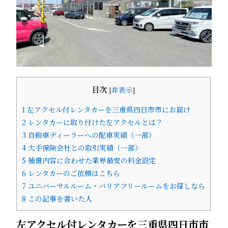
目次
[
非表示
]
1
左アクセル付レンタカーを三重県四日市市にお届け
2
レンタカーに取り付けた左アクセルとは？
3
自動車ディーラーへの配車実績（一部）
4
大手保険会社との取引実績（一部）
5
補償内容に合わせた業界最安の料金設定
6
レンタカーのご依頼はこちら
7
ユニバーサルルーム・バリアフリールームをお探しなら
8
この記事を書いた人
左アクセル付レンタカーを三重県四日市市