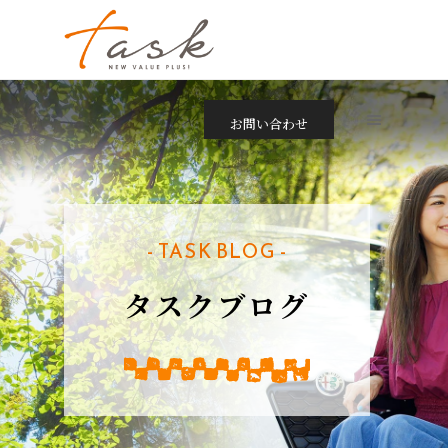
お問い合わせ
- TASK BLOG -
タスクブログ