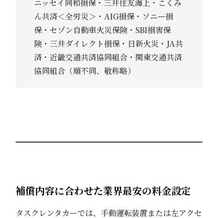
ニッセイ同和損保・三井住友海上・こくみ
ん共済＜全労災＞・AIG損保・ソニー損
保・セゾン自動車火災保険・SBI損害保
険・三井ダイレクト損保・日新火災・JA共
済・近畿交通共済協同組合・関東交通共済
協同組合（順不同、敬称略）
補償内容に合わせた業界最安の料金設定
タスクレンタカーでは、手動運転装置または左アクセ