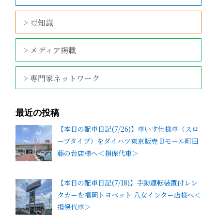
> 豆知識
> メディア掲載
> 専門家ネットワーク
最近の投稿
【本日の配車日記(7/26)】車いす仕様車（スロ
ープタイプ）をダイハツ東京販売 Dモール町田
藤の台店様へ＜損保代車＞
【本日の配車日記(7/18)】手動運転装置付レン
タカーを福岡トヨペット 八女インター店様へ＜
損保代車＞