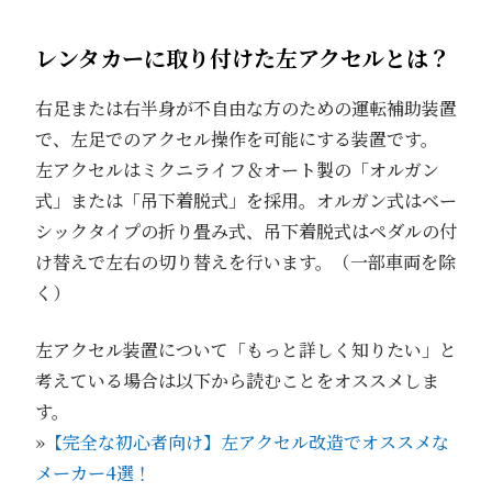
レンタカーに取り付けた左アクセルとは？
右足または右半身が不自由な方のための運転補助装置
で、左足でのアクセル操作を可能にする装置です。
左アクセルはミクニライフ＆オート製の「オルガン
式」または「吊下着脱式」を採用。オルガン式はベー
シックタイプの折り畳み式、吊下着脱式はペダルの付
け替えで左右の切り替えを行います。（一部車両を除
く）
左アクセル装置について「もっと詳しく知りたい」と
考えている場合は以下から読むことをオススメしま
す。
»
【完全な初心者向け】左アクセル改造でオススメな
メーカー4選！