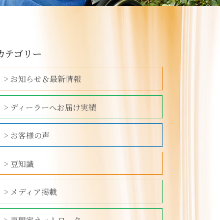
カテゴリー
> お知らせ＆最新情報
> ディーラーへお届け実績
> お客様の声
> 豆知識
> メディア掲載