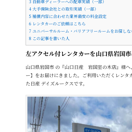
3
自動車ディーラーへの配車実績（一部）
4
大手保険会社との取引実績（一部）
5
補償内容に合わせた業界最安の料金設定
6
レンタカーのご依頼はこちら
7
ユニバーサルルーム・バリアフリールームをお探しな
8
この記事を書いた人
左アクセル付レンタカーを山口県岩国市
山口県岩国市 の『山口日産 岩国室の木店』様
ー】をお届けにきました。ご利用いただくレンタ
た日産 デイズルークスです。