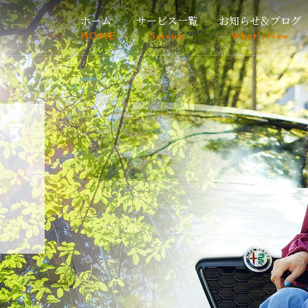
ホーム
サービス一覧
お知らせ＆ブログ
HOME
Service
What's New