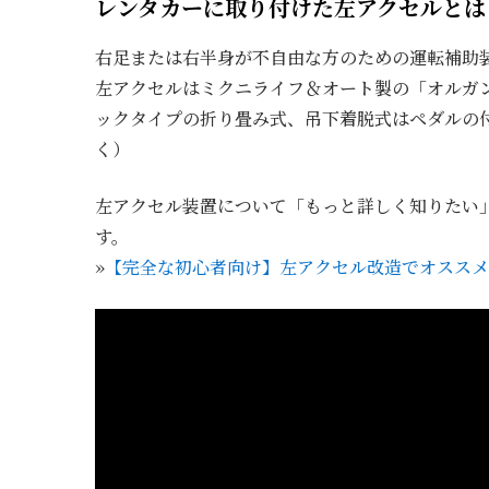
レンタカーに取り付けた左アクセルとは
右足または右半身が不自由な方のための運転補助
左アクセルはミクニライフ＆オート製の「オルガ
ックタイプの折り畳み式、吊下着脱式はペダルの
く）
左アクセル装置について「もっと詳しく知りたい
す。
»
【完全な初心者向け】左アクセル改造でオススメ