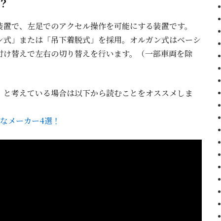
？
装置で、左足でのアクセル操作を可能にする装置です。
ン式」または「吊下着脱式」を採用。オルガン式はベーシ
付け替えで左右の切り替えを行います。（一部車両を除
」と考えている場合は以下から読むことをオススメしま
なメーカー4選！