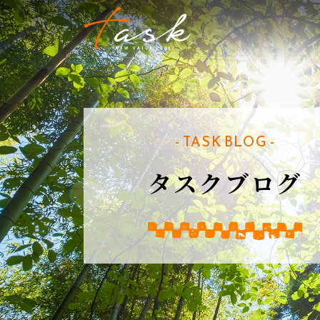
- TASK BLOG -
タスクブログ