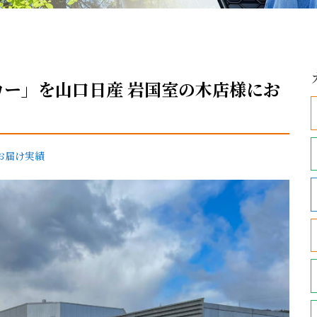
ー」を山口日産 岩国室の木店様にお
お届け実績