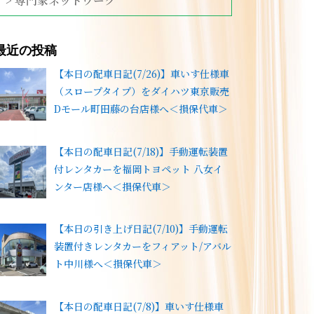
> 専門家ネットワーク
最近の投稿
【本日の配車日記(7/26)】車いす仕様車
（スロープタイプ）をダイハツ東京販売
Dモール町田藤の台店様へ＜損保代車＞
【本日の配車日記(7/18)】手動運転装置
付レンタカーを福岡トヨペット 八女イ
ンター店様へ＜損保代車＞
【本日の引き上げ日記(7/10)】手動運転
装置付きレンタカーをフィアット/アバル
ト中川様へ＜損保代車＞
【本日の配車日記(7/8)】車いす仕様車