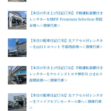
【本日の引き上げ日記(7/8)】手動運転装置付き
レンタカーをBMW Premium Selection 世田
谷様へ＜損保代車＞
【本日の配車日記(7/8)】左アクセル付レンタカ
ーを山口トヨペット 宇部西店様へ＜損保代車＞
【本日の引き上げ日記(7/6)】手動運転装置付き
レンタカーをウエインズトヨタ神奈川 ひまわり
座間店様へ＜損保代車＞
【本日の配車日記(7/6)】左アクセル付レンタカ
ーをファイブセブンモータース様へ＜損保代車
＞