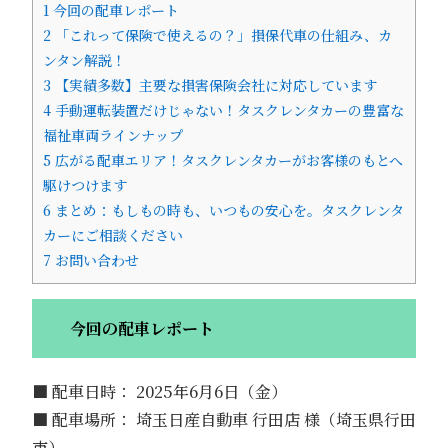
1
今回の配車レポート
2
「これって保険で使えるの？」損保代車の仕組み、カ
ンタン解説！
3
【実績多数】主要な損害保険会社に対応しています
4
手動運転装置だけじゃない！タスクレンタカーの豊富な
福祉車両ラインナップ
5
広がる配車エリア！タスクレンタカーがお客様のもとへ
駆けつけます
6
まとめ：もしもの時も、いつもの安心を。タスクレンタ
カーにご相談ください
7
お問い合わせ
今回の配車レポート
■ 配車日時： 2025年6月6日（金）
■ 配車場所： 埼玉日産自動車 行田店 様（埼玉県行田
市）