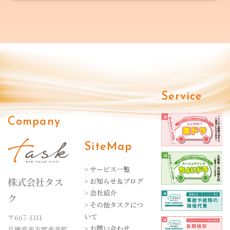
Service
Company
SiteMap
> サービス一覧
株式会社タス
> お知らせ＆ブログ
> 会社紹介
ク
> その他タスクにつ
いて
〒667-1311
> お問い合わせ
兵庫県美方郡香美町