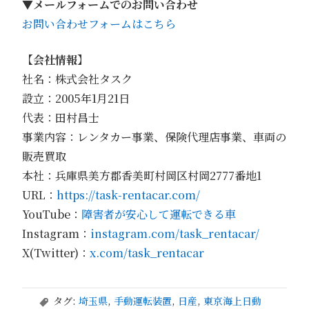
▼
メールフォームでのお問い合わせ
お問い合わせフォームはこちら
【会社情報】
社名：株式会社タスク
設立：2005年1月21日
代表：田村昌士
事業内容：レンタカー事業、保険代理店事業、車両の
販売買取
本社：兵庫県美方郡香美町村岡区村岡2777番地1
URL：
https://task-rentacar.com/
YouTube：
障害者が安心して運転できる車
Instagram：
instagram.com/task_rentacar/
X(Twitter)：
x.com/task_rentacar
タグ:
埼玉県
,
手動運転装置
,
日産
,
東京海上日動
,