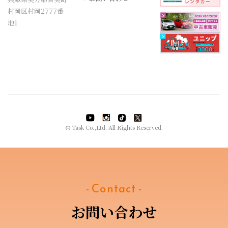
村岡区村岡2777番
地1
© Task Co.,Ltd. All Rights Reserved.
- Contact -
お問い合わせ