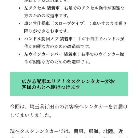
運転できる改造車です。
左アクセル 装着車
：右足でのアクセル操作が困難な
方のための改造車です。
車いす仕様車（スロープタイプ）
：車いすのまま乗り
降りができるお車です。
ハンドル旋回ノブ 装着車
：手が不自由でハンドル操
作が困難な方のための改造車です。
左ウインカーレバー 装着車
：右手でのウインカー操
作が困難な方のための改造車です。
広がる配車エリア！タスクレンタカーがお
客様のもとへ駆けつけます
今回は、埼玉県行田市のお客様へレンタカーをお届け
してまいりました。
現在タスクレンタカーでは、
関東、東海、北陸、近