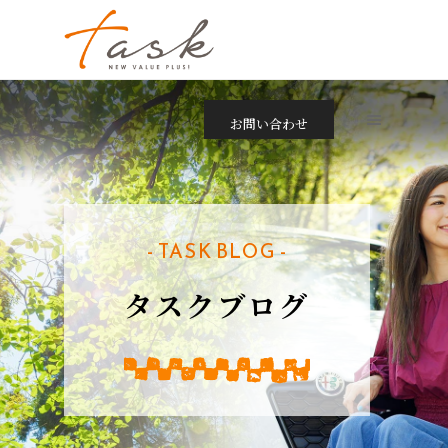
お問い合わせ
- TASK BLOG -
タスクブログ