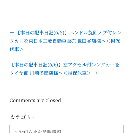
←
【本日の配車日記(6/5)】ハンドル旋回ノブ付レン
タカーを東日本三菱自動車販売 世田谷店様へ＜損保
代車＞
【本日の配車日記(6/6)】左アクセル付レンタカーを
タイヤ館 川崎多摩店様へ＜損保代車＞
→
Comments are closed
カテゴリー
> お知らせ＆最新情報