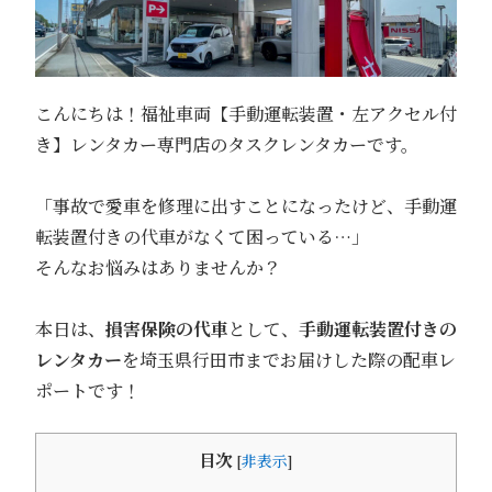
こんにちは！福祉車両【手動運転装置・左アクセル付
き】レンタカー専門店のタスクレンタカーです。
「事故で愛車を修理に出すことになったけど、手動運
転装置付きの代車がなくて困っている…」
そんなお悩みはありませんか？
本日は、
損害保険の代車
として、
手動運転装置付きの
レンタカー
を埼玉県行田市までお届けした際の配車レ
ポートです！
目次
[
非表示
]