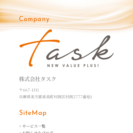
Company
株式会社タスク
〒667-1311
兵庫県美方郡香美町村岡区村岡2777番地1
SiteMap
> サービス一覧
> お知らせ＆ブログ