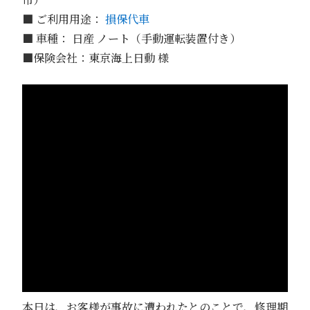
■ ご利用用途：
損保代車
■ 車種： 日産 ノート（手動運転装置付き）
■保険会社：東京海上日動 様
本日は、お客様が事故に遭われたとのことで、修理期