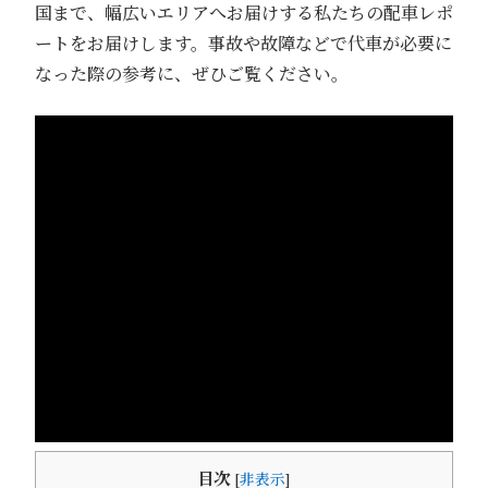
国まで、幅広いエリアへお届けする私たちの配車レポ
ートをお届けします。事故や故障などで代車が必要に
なった際の参考に、ぜひご覧ください。
目次
[
非表示
]