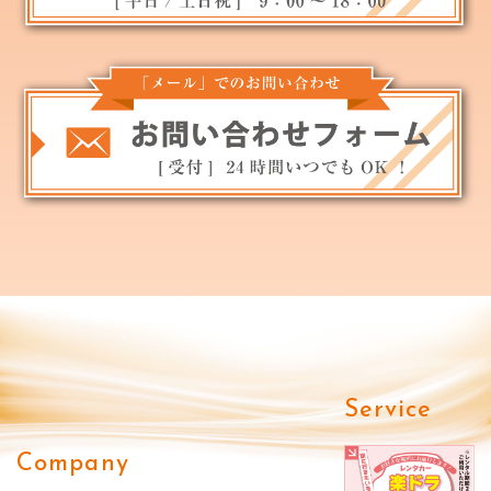
Service
Company