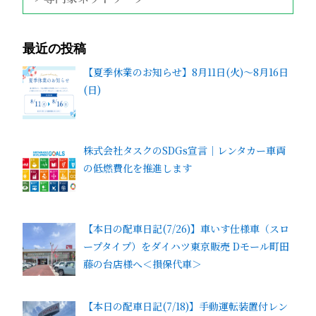
最近の投稿
【夏季休業のお知らせ】8月11日(火)～8月16日
(日)
株式会社タスクのSDGs宣言｜レンタカー車両
の低燃費化を推進します
【本日の配車日記(7/26)】車いす仕様車（スロ
ープタイプ）をダイハツ東京販売 Dモール町田
藤の台店様へ＜損保代車＞
【本日の配車日記(7/18)】手動運転装置付レン