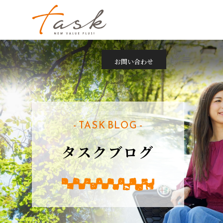
お問い合わせ
- TASK BLOG -
タスクブログ