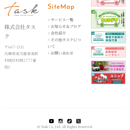
SiteMap
> サービス一覧
株式会社タス
> お知らせ＆ブログ
> 会社紹介
ク
> その他タスクにつ
いて
〒667-1311
> お問い合わせ
兵庫県美方郡香美町
村岡区村岡2777番
地1
© Task Co.,Ltd. All Rights Reserved.