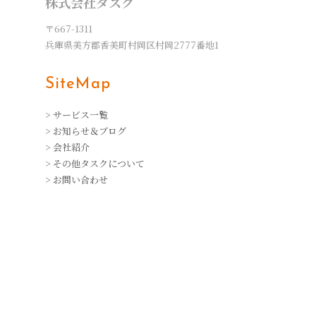
株式会社タスク
〒667-1311
兵庫県美方郡香美町村岡区村岡2777番地1
SiteMap
> サービス一覧
> お知らせ＆ブログ
> 会社紹介
> その他タスクについて
> お問い合わせ
Service