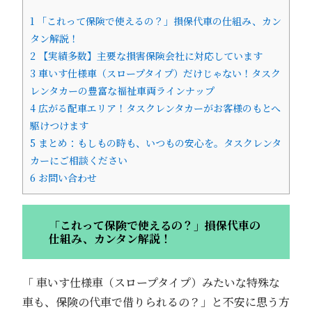
1
「これって保険で使えるの？」損保代車の仕組み、カン
タン解説！
2
【実績多数】主要な損害保険会社に対応しています
3
車いす仕様車（スロープタイプ）だけじゃない！タスク
レンタカーの豊富な福祉車両ラインナップ
4
広がる配車エリア！タスクレンタカーがお客様のもとへ
駆けつけます
5
まとめ：もしもの時も、いつもの安心を。タスクレンタ
カーにご相談ください
6
お問い合わせ
「これって保険で使えるの？」損保代車の
仕組み、カンタン解説！
「 車いす仕様車（スロープタイプ）みたいな特殊な
車も、保険の代車で借りられるの？」と不安に思う方