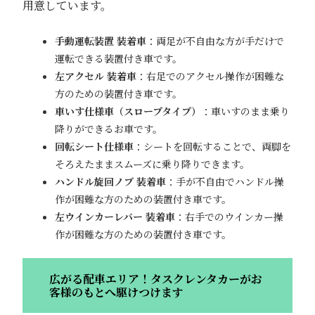
用意しています。
手動運転装置 装着車
：両足が不自由な方が手だけで
運転できる装置付き車です。
左アクセル 装着車
：右足でのアクセル操作が困難な
方のための装置付き車です。
車いす仕様車（スロープタイプ）
：車いすのまま乗り
降りができるお車です。
回転シート仕様車
：シートを回転することで、両脚を
そろえたままスムーズに乗り降りできます。
ハンドル旋回ノブ 装着車
：手が不自由でハンドル操
作が困難な方のための装置付き車です。
左ウインカーレバー 装着車
：右手でのウインカー操
作が困難な方のための装置付き車です。
広がる配車エリア！タスクレンタカーがお
客様のもとへ駆けつけます