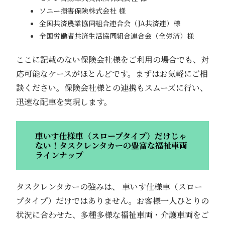
ソニー損害保険株式会社 様
全国共済農業協同組合連合会（JA共済連）様
全国労働者共済生活協同組合連合会（全労済）様
ここに記載のない保険会社様をご利用の場合でも、対
応可能なケースがほとんどです。まずはお気軽にご相
談ください。保険会社様との連携もスムーズに行い、
迅速な配車を実現します。
車いす仕様車（スロープタイプ）だけじゃ
ない！タスクレンタカーの豊富な福祉車両
ラインナップ
タスクレンタカーの強みは、 車いす仕様車（スロー
プタイプ）だけではありません。お客様一人ひとりの
状況に合わせた、多種多様な福祉車両・介護車両をご