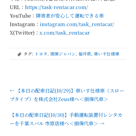
URL：
https://task-rentacar.com/
YouTube：
障害者が安心して運転できる車
Instagram：
instagram.com/task_rentacar/
X(Twitter)：
x.com/task_rentacar
タグ:
トヨタ
,
損保ジャパン
,
福井県
,
車いす仕様車
,
←
【本日の配車日記(10/29)】車いす仕様車（スロー
プタイプ）を株式会社Zeus様へ＜損保代車＞
【本日の配車日記(10/30)】手動運転装置付レンタカ
ーを千葉スバル 市原店様へ＜損保代車＞
→