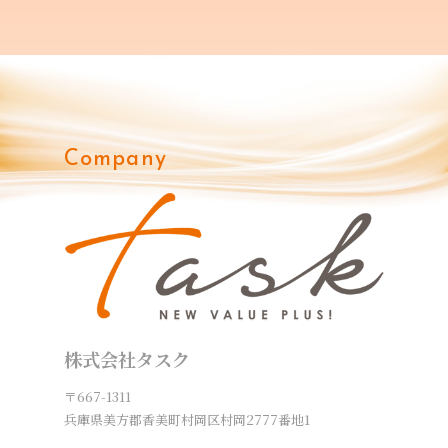
Company
株式会社タスク
〒667-1311
兵庫県美方郡香美町村岡区村岡2777番地1