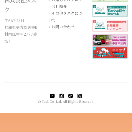
株式会社タス
> 会社紹介
ク
> その他タスクにつ
いて
〒667-1311
> お問い合わせ
兵庫県美方郡香美町
村岡区村岡2777番
地1
© Task Co.,Ltd. All Rights Reserved.