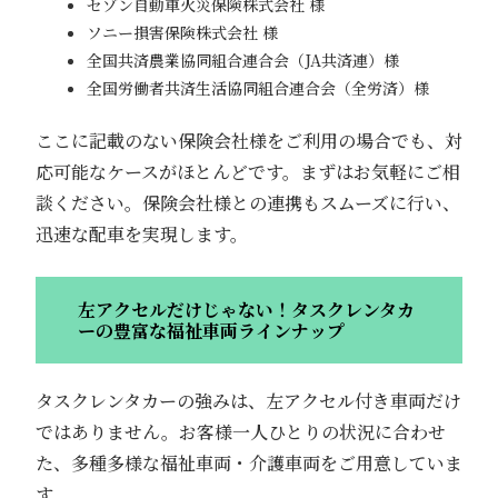
セゾン自動車火災保険株式会社 様
ソニー損害保険株式会社 様
全国共済農業協同組合連合会（JA共済連）様
全国労働者共済生活協同組合連合会（全労済）様
ここに記載のない保険会社様をご利用の場合でも、対
応可能なケースがほとんどです。まずはお気軽にご相
談ください。保険会社様との連携もスムーズに行い、
迅速な配車を実現します。
左アクセルだけじゃない！タスクレンタカ
ーの豊富な福祉車両ラインナップ
タスクレンタカーの強みは、左アクセル付き車両だけ
ではありません。お客様一人ひとりの状況に合わせ
た、多種多様な福祉車両・介護車両をご用意していま
す。