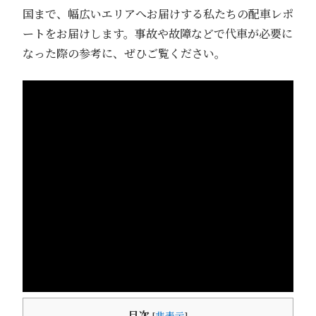
国まで、幅広いエリアへお届けする私たちの配車レポ
ートをお届けします。事故や故障などで代車が必要に
なった際の参考に、ぜひご覧ください。
目次
[
非表示
]