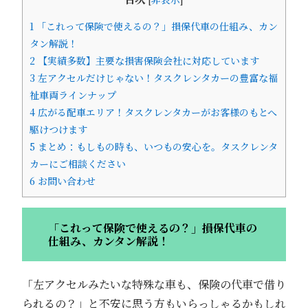
1
「これって保険で使えるの？」損保代車の仕組み、カン
タン解説！
2
【実績多数】主要な損害保険会社に対応しています
3
左アクセルだけじゃない！タスクレンタカーの豊富な福
祉車両ラインナップ
4
広がる配車エリア！タスクレンタカーがお客様のもとへ
駆けつけます
5
まとめ：もしもの時も、いつもの安心を。タスクレンタ
カーにご相談ください
6
お問い合わせ
「これって保険で使えるの？」損保代車の
仕組み、カンタン解説！
「左アクセルみたいな特殊な車も、保険の代車で借り
られるの？」と不安に思う方もいらっしゃるかもしれ