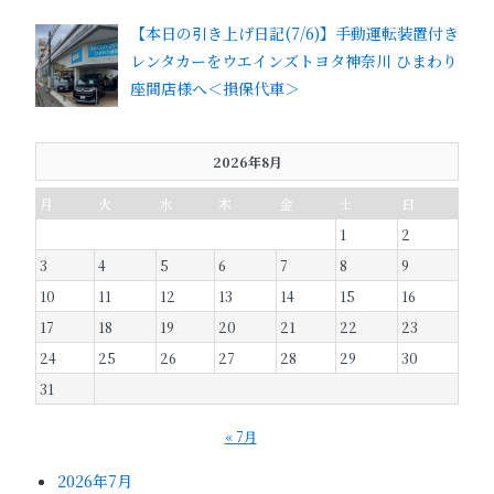
【本日の引き上げ日記(7/6)】手動運転装置付き
レンタカーをウエインズトヨタ神奈川 ひまわり
座間店様へ＜損保代車＞
2026年8月
月
火
水
木
金
土
日
1
2
3
4
5
6
7
8
9
10
11
12
13
14
15
16
17
18
19
20
21
22
23
24
25
26
27
28
29
30
31
« 7月
2026年7月