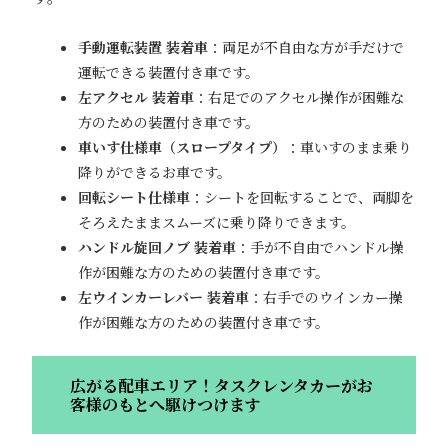
手動運転装置 装着車
：両足が不自由な方が手だけで
運転できる装置付き車です。
左アクセル 装着車
：右足でのアクセル操作が困難な
方のための装置付き車です。
車いす仕様車（スロープタイプ）
：車いすのまま乗り
降りができるお車です。
回転シート仕様車
：シートを回転することで、両脚を
そろえたままスムーズに乗り降りできます。
ハンドル旋回ノブ 装着車
：手が不自由でハンドル操
作が困難な方のための装置付き車です。
左ウインカーレバー 装着車
：右手でのウインカー操
作が困難な方のための装置付き車です。
広がる配車エリア！タスクレンタカーがお
客様のもとへ駆けつけます