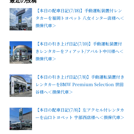
最近の投稿
【本日の配車日記(7/18)】手動運転装置付レン
タカーを福岡トヨペット 八女インター店様へ＜
損保代車＞
【本日の引き上げ日記(7/10)】手動運転装置付
きレンタカーをフィアット/アバルト中川様へ＜
損保代車＞
【本日の引き上げ日記(7/8)】手動運転装置付き
レンタカーをBMW Premium Selection 世田
谷様へ＜損保代車＞
【本日の配車日記(7/8)】左アクセル付レンタカ
ーを山口トヨペット 宇部西店様へ＜損保代車＞