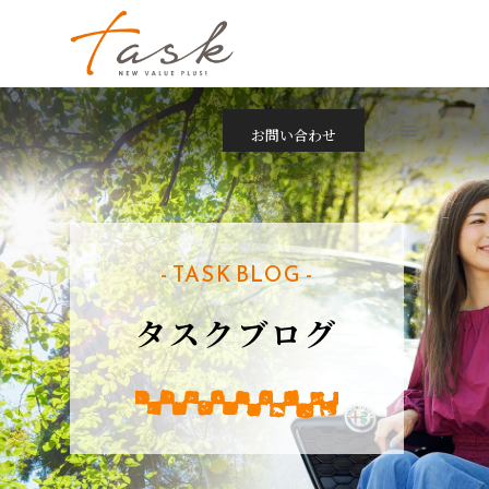
お問い合わせ
- TASK BLOG -
タスクブログ