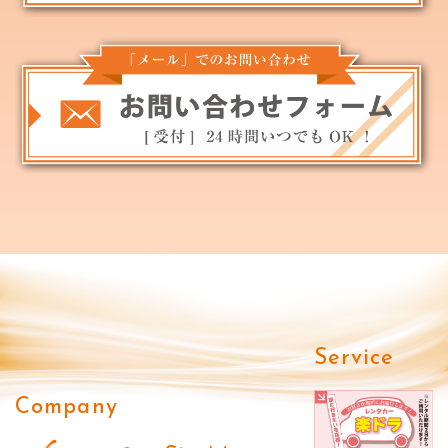
Service
Company