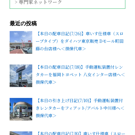
> 専門家ネットワーク
最近の投稿
【本日の配車日記(7/26)】車いす仕様車（スロ
ープタイプ）をダイハツ東京販売 Dモール町田
藤の台店様へ＜損保代車＞
【本日の配車日記(7/18)】手動運転装置付レン
タカーを福岡トヨペット 八女インター店様へ＜
損保代車＞
【本日の引き上げ日記(7/10)】手動運転装置付
きレンタカーをフィアット/アバルト中川様へ＜
損保代車＞
【本日の配車日記(7/8)】車いす仕様車（スロー