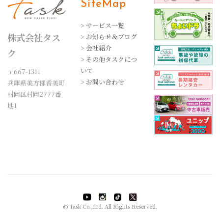
SiteMap
> サービス一覧
株式会社タス
> お知らせ＆ブログ
> 会社紹介
ク
> その他タスクにつ
いて
〒667-1311
> お問い合わせ
兵庫県美方郡香美町
村岡区村岡2777番
地1
© Task Co.,Ltd. All Rights Reserved.