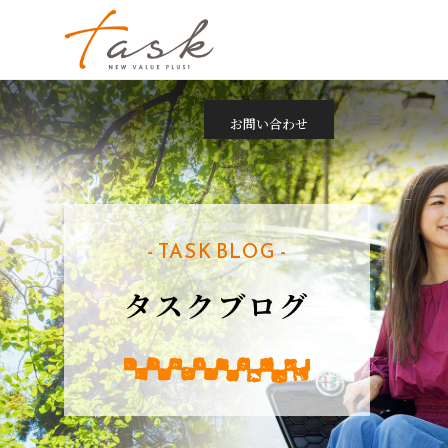
お問い合わせ
- TASK BLOG -
タスクブログ