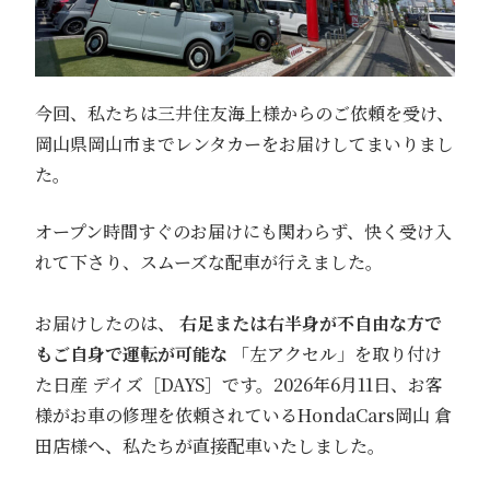
今回、私たちは三井住友海上様からのご依頼を受け、
岡山県岡山市までレンタカーをお届けしてまいりまし
た。
オープン時間すぐのお届けにも関わらず、快く受け入
れて下さり、スムーズな配車が行えました。
お届けしたのは、
右足または右半身が不自由な方で
もご自身で運転が可能
な
「左アクセル」を取り付け
た日産 デイズ［DAYS］です。2026年6月11日、お客
様がお車の修理を依頼されているHondaCars岡山 倉
田店様へ、私たちが直接配車いたしました。