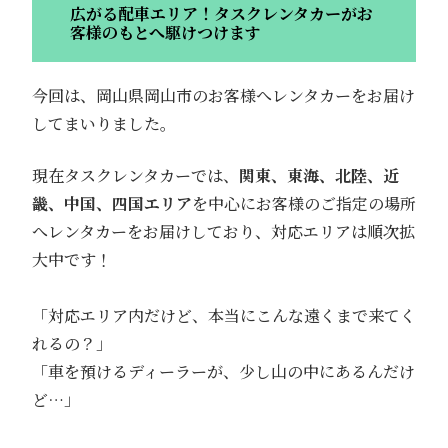
広がる配車エリア！タスクレンタカーがお
客様のもとへ駆けつけます
今回は、岡山県岡山市のお客様へレンタカーをお届け
してまいりました。
現在タスクレンタカーでは、
関東、東海、北陸、近
畿、中国、四国エリア
を中心にお客様のご指定の場所
へレンタカーをお届けしており、対応エリアは順次拡
大中です！
「対応エリア内だけど、本当にこんな遠くまで来てく
れるの？」
「車を預けるディーラーが、少し山の中にあるんだけ
ど…」