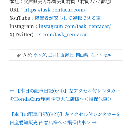
本社：兵庫県美方郡香美町村岡区村岡2777番地1
URL：
https://task-rentacar.com/
YouTube：
障害者が安心して運転できる車
Instagram：
instagram.com/task_rentacar/
X(Twitter)：
x.com/task_rentacar
タグ:
ホンダ
,
三井住友海上
,
岡山県
,
左アクセル
,
←
【本日の配車日記(6/4)】左アクセル付レンタカー
をHondaCars静岡 伊豆大仁店様へ＜損保代車＞
【本日の配車日記(6/21)】左アクセル付レンタカーを
日産愛知販売 西春店様へ＜損保代車＞
→