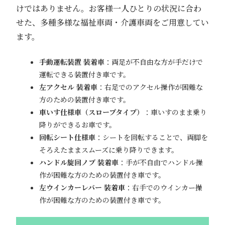
けではありません。お客様一人ひとりの状況に合わ
せた、多種多様な福祉車両・介護車両をご用意してい
ます。
手動運転装置 装着車
：両足が不自由な方が手だけで
運転できる装置付き車です。
左アクセル 装着車
：右足でのアクセル操作が困難な
方のための装置付き車です。
車いす仕様車（スロープタイプ）
：車いすのまま乗り
降りができるお車です。
回転シート仕様車
：シートを回転することで、両脚を
そろえたままスムーズに乗り降りできます。
ハンドル旋回ノブ 装着車
：手が不自由でハンドル操
作が困難な方のための装置付き車です。
左ウインカーレバー 装着車
：右手でのウインカー操
作が困難な方のための装置付き車です。