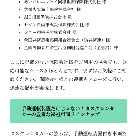
あいおいニッセイ同和損害保険株式会社 様
共栄火災海上保険株式会社 様
AIG損害保険株式会社 様
セゾン自動車火災保険株式会社 様
ソニー損害保険株式会社 様
全国共済農業協同組合連合会（JA共済連）様
全国労働者共済生活協同組合連合会（全労済）様
ここに記載のない保険会社様をご利用の場合でも、対
応可能なケースがほとんどです。まずはお気軽にご相
談ください。保険会社様との連携もスムーズに行い、
迅速な配車を実現します。
手動運転装置だけじゃない！タスクレンタ
カーの豊富な福祉車両ラインナップ
タスクレンタカーの強みは、手動運転装置付き車両だ