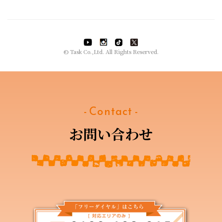
© Task Co.,Ltd. All Rights Reserved.
- Contact -
お問い合わせ