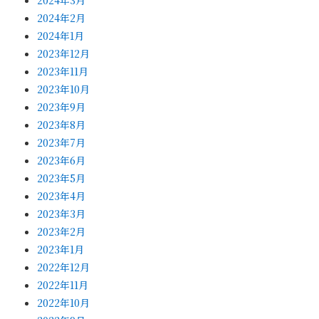
2024年2月
2024年1月
2023年12月
2023年11月
2023年10月
2023年9月
2023年8月
2023年7月
2023年6月
2023年5月
2023年4月
2023年3月
2023年2月
2023年1月
2022年12月
2022年11月
2022年10月