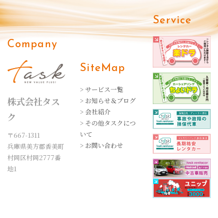
Service
Company
SiteMap
> サービス一覧
株式会社タス
> お知らせ＆ブログ
> 会社紹介
ク
> その他タスクにつ
いて
〒667-1311
> お問い合わせ
兵庫県美方郡香美町
村岡区村岡2777番
地1