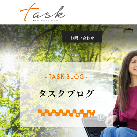
お問い合わせ
- TASK BLOG -
タスクブログ