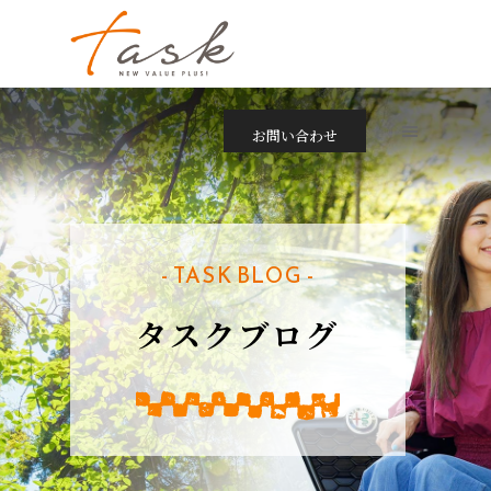
お問い合わせ
- TASK BLOG -
タスクブログ