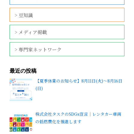
> 豆知識
> メディア掲載
> 専門家ネットワーク
最近の投稿
【夏季休業のお知らせ】8月11日(火)～8月16日
(日)
株式会社タスクのSDGs宣言｜レンタカー車両
の低燃費化を推進します