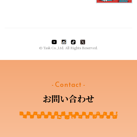
© Task Co.,Ltd. All Rights Reserved.
- Contact -
お問い合わせ