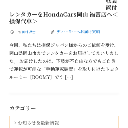
転装
置付
レンタカーをHondaCars岡山 福富店へ＜
損保代車＞
ディーラーへお届け実績
, by
田村 昌士
P
K
今回、私たちは損保ジャパン様からのご依頼を受け、
岡山県岡山市までレンタカーをお届けしてまいりまし
た。 お届けしたのは、下肢が不自由な方でもご自身
で運転が可能な「手動運転装置」を取り付けたトヨタ
ルーミー［ROOMY］です […]
カテゴリー
> お知らせ＆最新情報