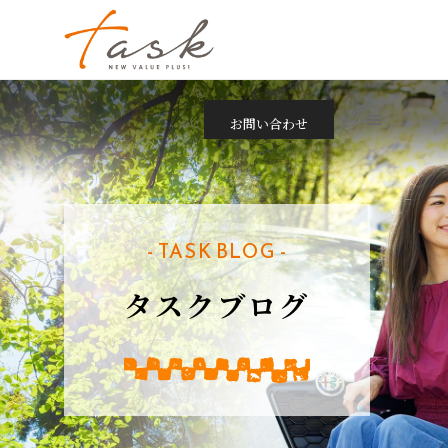
お問い合わせ
- TASK BLOG -
タスクブログ