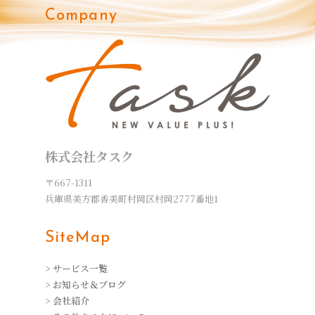
Company
株式会社タスク
〒667-1311
兵庫県美方郡香美町村岡区村岡2777番地1
SiteMap
> サービス一覧
> お知らせ＆ブログ
> 会社紹介