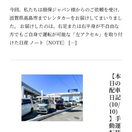
今回、私たちは損保ジャパン様からのご依頼を受け、
滋賀県高島市までレンタカーをお届けしてまいりまし
た。 お届けしたのは、右足または右半身が不自由な
方でもご自身で運転が可能な「左アクセル」を取り付
けた日産 ノート［NOTE］ […]
【本
日の
配車
日記
(10/
10)
】手
動運