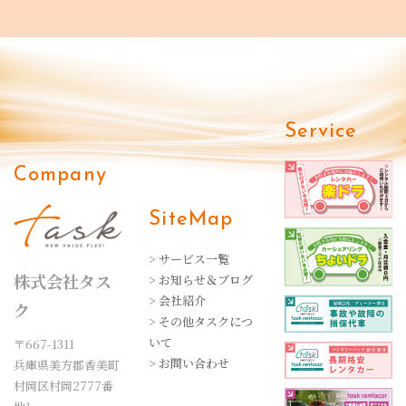
Service
Company
SiteMap
> サービス一覧
株式会社タス
> お知らせ＆ブログ
> 会社紹介
ク
> その他タスクにつ
いて
〒667-1311
> お問い合わせ
兵庫県美方郡香美町
村岡区村岡2777番