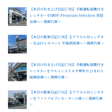
【本日の引き上げ日記(7/8)】手動運転装置付き
レンタカーをBMW Premium Selection 世田
谷様へ＜損保代車＞
【本日の配車日記(7/8)】左アクセル付レンタカ
ーを山口トヨペット 宇部西店様へ＜損保代車＞
【本日の引き上げ日記(7/6)】手動運転装置付き
レンタカーをウエインズトヨタ神奈川 ひまわり
座間店様へ＜損保代車＞
【本日の配車日記(7/6)】左アクセル付レンタカ
ーをファイブセブンモータース様へ＜損保代車
＞