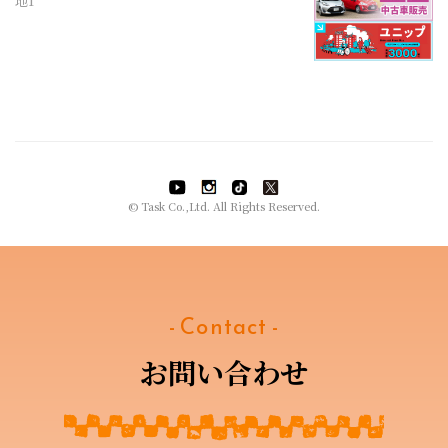
地1
© Task Co.,Ltd. All Rights Reserved.
- Contact -
お問い合わせ